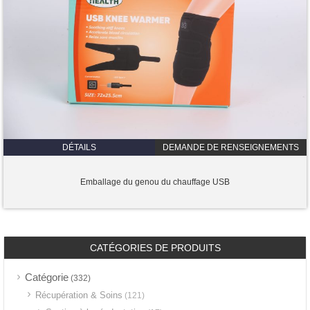
DÉTAILS
DEMANDE DE RENSEIGNEMENTS
Emballage du genou du chauffage USB
CATÉGORIES DE PRODUITS
Catégorie
(332)
Récupération & Soins
(121)