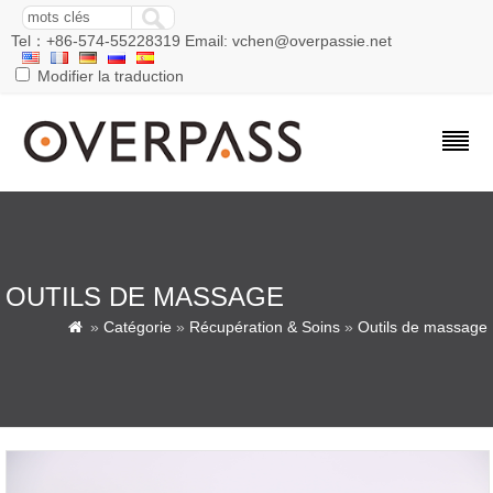
Tel：+86-574-55228319 Email: vchen@overpassie.net
Modifier la traduction
OUTILS DE MASSAGE
»
Catégorie
»
Récupération & Soins
»
Outils de massage
