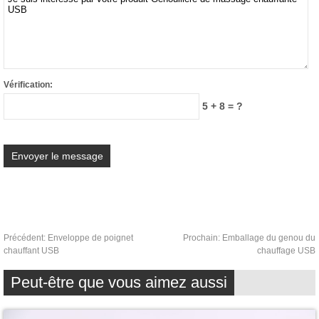
Vérification:
5 + 8 = ?
Précédent:
Enveloppe de poignet
Prochain:
Emballage du genou du
chauffant USB
chauffage USB
Peut-être que vous aimez aussi