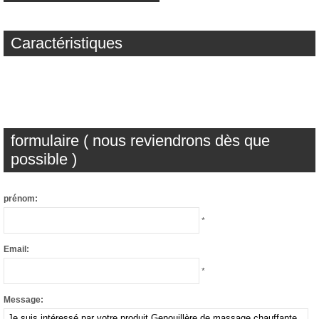
Caractéristiques
formulaire ( nous reviendrons dès que
possible )
prénom:
*
Email:
*
Message: