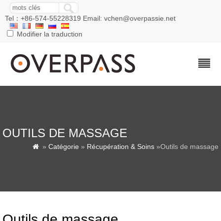
Tel：+86-574-55228319 Email: vchen@overpassie.net
Modifier la traduction
OUTILS DE MASSAGE
»
Catégorie
»
Récupération & Soins
»Outils de massage

Outils de massage