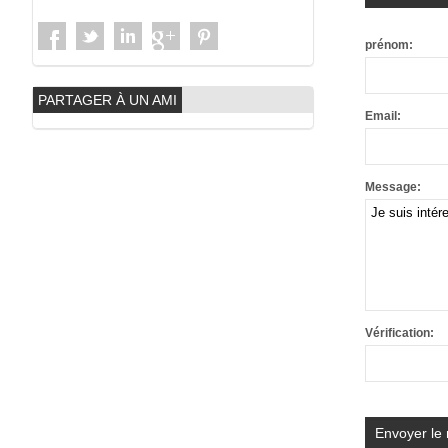
prénom:
PARTAGER À UN AMI
Email:
Message:
Vérification: