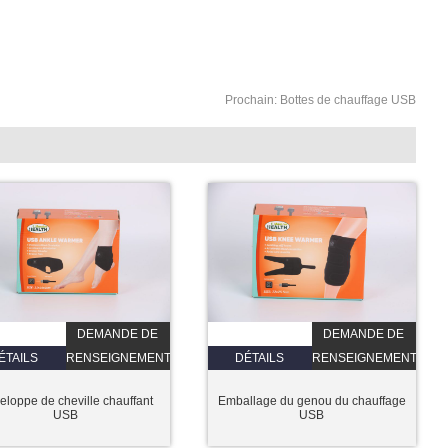
Prochain:
Bottes de chauffage USB
DEMANDE DE
DEMANDE DE
ÉTAILS
RENSEIGNEMENTS
DÉTAILS
RENSEIGNEMENTS
eloppe de cheville chauffant
Emballage du genou du chauffage
USB
USB