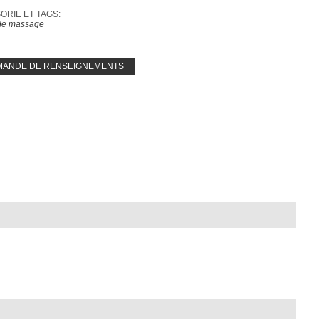
RIE ET ​​TAGS:
 de massage
MANDE DE RENSEIGNEMENTS