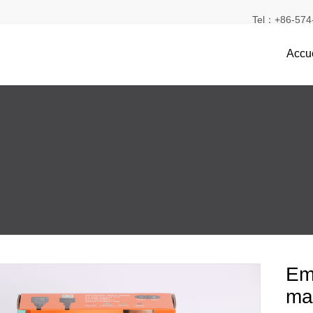
Tel：+86-574-
Accue
Em
ma