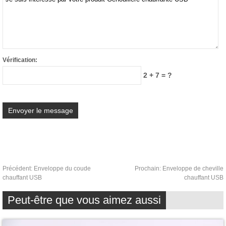
Vérification:
2 + 7 = ?
Précédent:
Enveloppe du coude
Prochain:
Enveloppe de cheville
chauffant USB
chauffant USB
Peut-être que vous aimez aussi