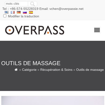
Tel：+86-574-55228319 Email: vchen@overpassie.net
Modifier la traduction
OUTILS DE MASSAGE
»
Catégorie
»
Récupération & Soins
»
Outils de massage
