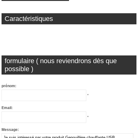
Caractéristiques
formulaire ( nous reviendrons dès que
possible )
prénom:
*
Email:
*
Message: