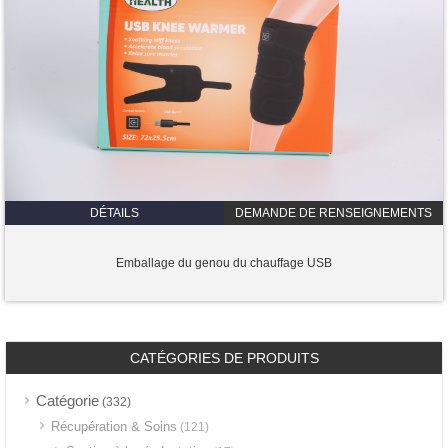
DÉTAILS
DEMANDE DE RENSEIGNEMENTS
Emballage du genou du chauffage USB
CATÉGORIES DE PRODUITS
Catégorie
(332)
Récupération & Soins
(121)