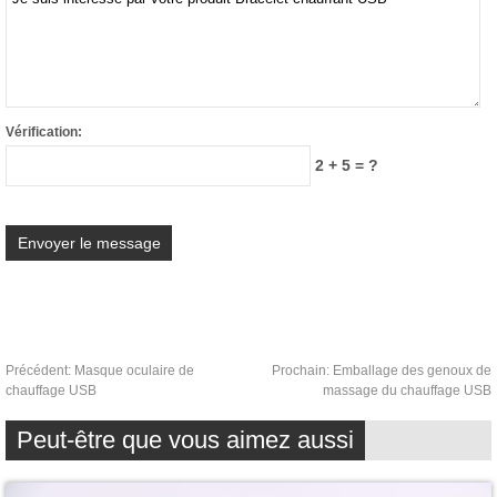
Vérification:
2 + 5 = ?
Précédent:
Masque oculaire de
Prochain:
Emballage des genoux de
chauffage USB
massage du chauffage USB
Peut-être que vous aimez aussi