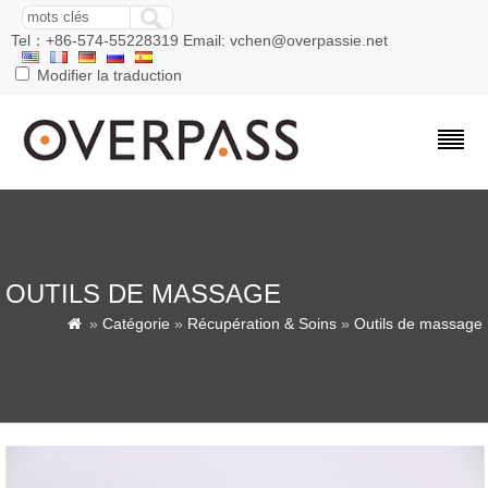
Tel：+86-574-55228319 Email: vchen@overpassie.net
Modifier la traduction
OUTILS DE MASSAGE
»
Catégorie
»
Récupération & Soins
»
Outils de massage
