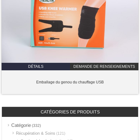
DÉTAILS
DEMANDE DE RENSEIGNEMENTS
Emballage du genou du chauffage USB
CATÉGORIES DE PRODUITS
Catégorie
(332)
Récupération & Soins
(121)