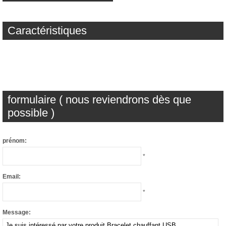
Caractéristiques
formulaire ( nous reviendrons dès que
possible )
prénom:
*
Email:
*
Message: