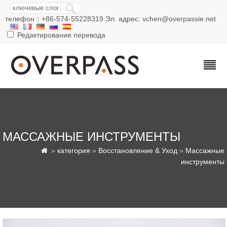
телефон：+86-574-55228319 Эл. адрес: vchen@overpassie.net
Редактирование перевода
МАССАЖНЫЕ ИНСТРУМЕНТЫ
»
категория
»
Восстановление & Уход
»
Массажные

инструменты