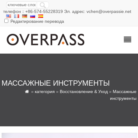
телефон：+86-574-55228319 Эл. адрес: vchen@overpassie.net
Редактирование перевода
МАССАЖНЫЕ ИНСТРУМЕНТЫ
»
категория
»
Восстановление & Уход
»
Массажные

инструменты