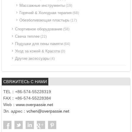
Массажные инструменты
(19)
Горячий & Холодная терапия
(68)
Обезболивающая пластырь
(17)
Спортивное оборудование
(58)
Свеча теплее
(22)
Подушки для пены памяти
(64)
Уход за кожей & Красота
(0)
Другие аксессуары
(4)
СВЯЖИТЕСЬ С НАМИ
TEL：+86-574-55228319
FAX：+86-574-55228384
Web：
www.overpassie.net
Эл. адрес：
vchen@overpassie.net