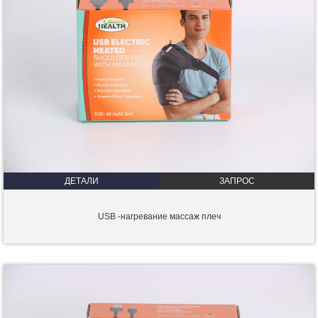
ДЕТАЛИ
ЗАПРОС
USB -нагревание массаж плеч