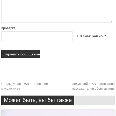
проверка:
0 + 8 знак равно ?
Предыдущая:
USB -нагревание
следующий:
USB -нагревание
массаж плеч
массажа талии обертывание
Может быть, вы бы также