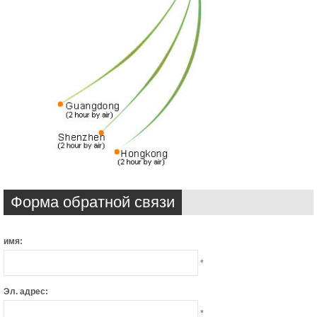
Форма обратной связи
имя:
*
Эл. адрес:
*