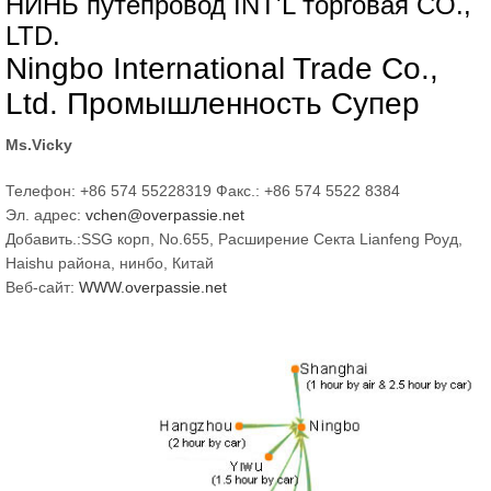
НИНБ путепровод INT'L торговая CO.,
LTD.
Ningbo International Trade Co.,
Ltd. Промышленность Супер
Ms.Vicky
Телефон: +86 574 55228319
Факс.: +86 574 5522 8384
Эл. адрес:
vchen@overpassie.net
Добавить.:SSG корп, No.655, Расширение Секта Lianfeng Роуд,
Haishu района, нинбо, Китай
Веб-сайт:
WWW.
overpassie.net