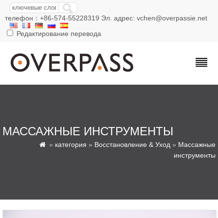
телефон：+86-574-55228319 Эл. адрес: vchen@overpassie.net
Редактирование перевода
МАССАЖНЫЕ ИНСТРУМЕНТЫ
»
категория
»
Восстановление & Уход
»
Массажные

инструменты