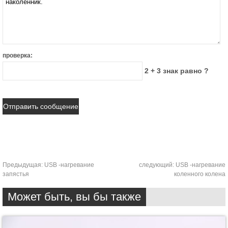
проверка:
2 + 3 знак равно ?
Предыдущая:
USB -нагревание
следующий:
USB -нагревание
запястья
коленного колена
Может быть, вы бы также