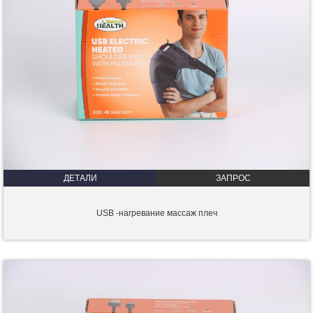
ДЕТАЛИ
ЗАПРОС
USB -нагревание массаж плеч