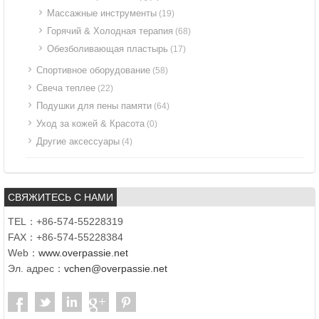
Массажные инструменты
(19)
Горячий & Холодная терапия
(68)
Обезболивающая пластырь
(17)
Спортивное оборудование
(58)
Свеча теплее
(22)
Подушки для пены памяти
(64)
Уход за кожей & Красота
(0)
Другие аксессуары
(4)
СВЯЖИТЕСЬ С НАМИ
TEL：+86-574-55228319
FAX：+86-574-55228384
Web：
www.overpassie.net
Эл. адрес：
vchen@overpassie.net