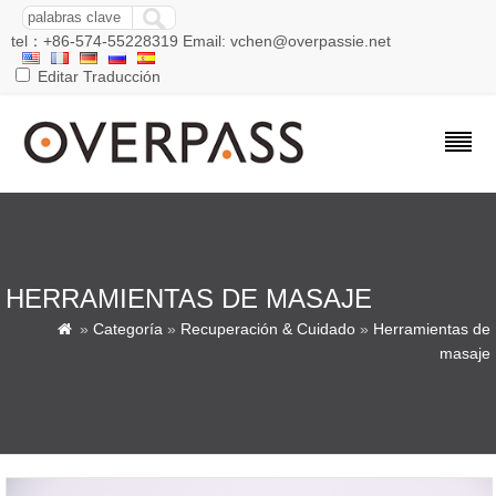
tel：+86-574-55228319 Email: vchen@overpassie.net
Editar Traducción
HERRAMIENTAS DE MASAJE
»
Categoría
»
Recuperación & Cuidado
»
Herramientas de

masaje