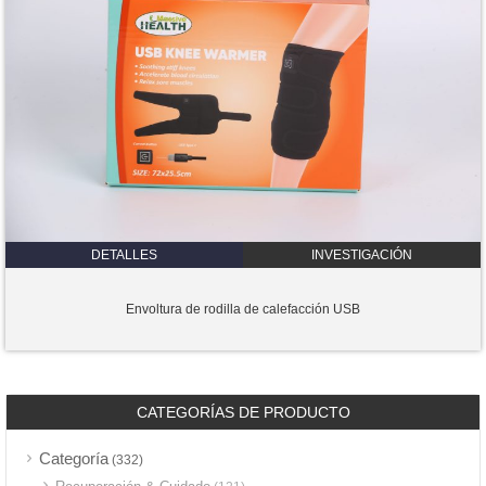
DETALLES
INVESTIGACIÓN
Envoltura de rodilla de calefacción USB
CATEGORÍAS DE PRODUCTO
Categoría
(332)