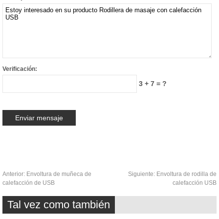
Verificación:
3 + 7 = ?
Anterior:
Envoltura de muñeca de
Siguiente:
Envoltura de rodilla de
calefacción de USB
calefacción USB
Tal vez como también