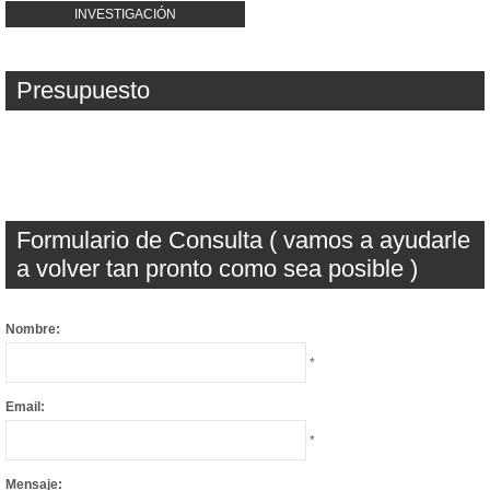
INVESTIGACIÓN
Presupuesto
Formulario de Consulta ( vamos a ayudarle
a volver tan pronto como sea posible )
Nombre:
*
Email:
*
Mensaje: