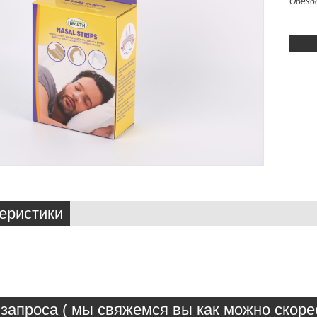
Обезб
еристики
запроса ( мы свяжемся вы как можно скорее