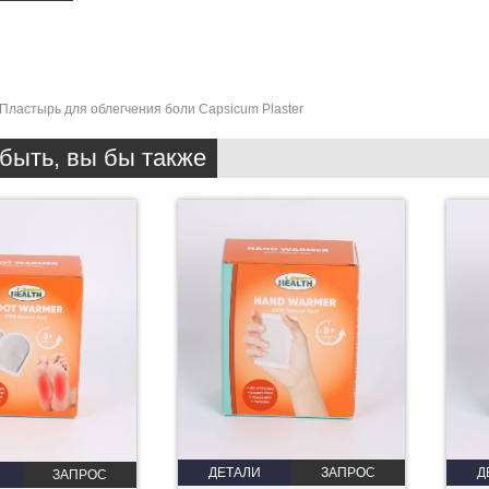
Пластырь для облегчения боли Capsicum Plaster
быть, вы бы также
Д
ДЕТАЛИ
ЗАПРОС
ЗАПРОС