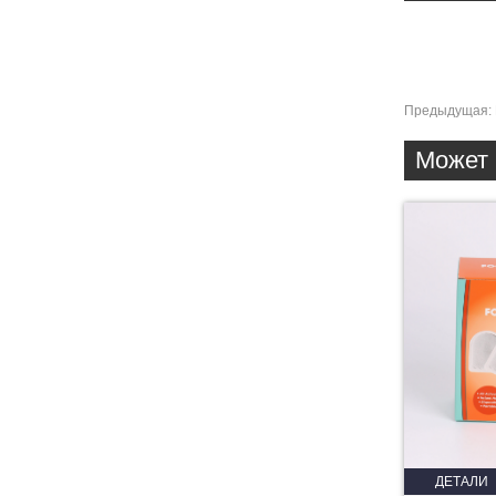
Предыдущая:
Может 
ДЕТАЛИ