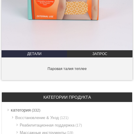
ДЕТАЛИ
ЗАПРОС
Паровая талия теплее
КАТЕГОРИИ ПРОДУКТА
категория
(332)
Восстановление & Уход
(121)
Реабилитационная поддержка
(17)
Массажные инструменты
(19)