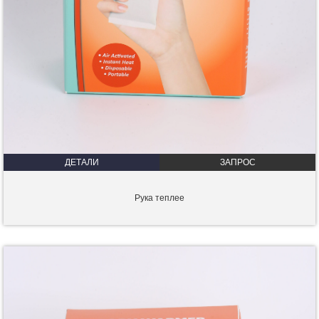
ДЕТАЛИ
ЗАПРОС
Рука теплее