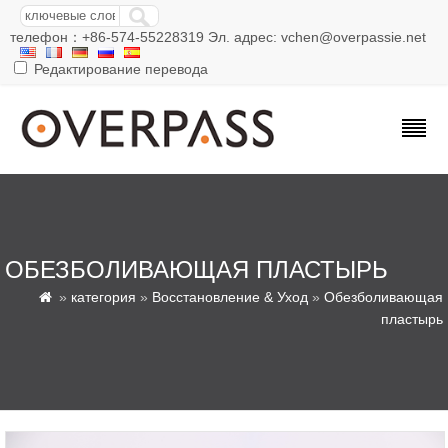
телефон：+86-574-55228319 Эл. адрес: vchen@overpassie.net
Редактирование перевода
ОБЕЗБОЛИВАЮЩАЯ ПЛАСТЫРЬ
»
категория
»
Восстановление & Уход
»
Обезболивающая

пластырь