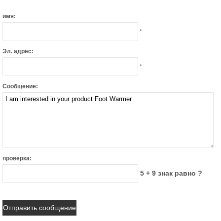
имя:
*
Эл. адрес:
*
Сообщение:
проверка:
5 + 9 знак равно ?