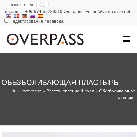
телефон：+86-574-55228319 Эл. адрес: vchen@overpassie.net
Редактирование перевода
ОБЕЗБОЛИВАЮЩАЯ ПЛАСТЫРЬ
»
категория
»
Восстановление & Уход
»
Обезболивающая

пластырь