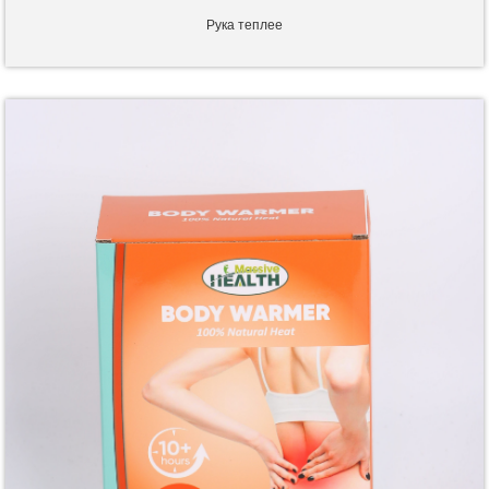
Рука теплее