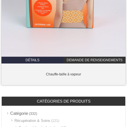
DÉTAILS
DEMANDE DE RENSEIGNEMENTS
Chauffe-taille à vapeur
CATÉGORIES DE PRODUITS
Catégorie
(332)
Récupération & Soins
(121)