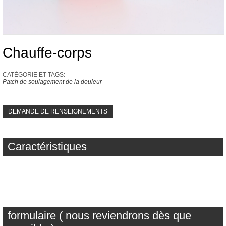
Chauffe-corps
CATÉGORIE ET ​​TAGS:
Patch de soulagement de la douleur
DEMANDE DE RENSEIGNEMENTS
Caractéristiques
formulaire ( nous reviendrons dès que