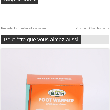
Précédent:
Chauffe-taille à vapeur
Prochain:
Chauffe-mains
Peut-être que vous aimez aussi