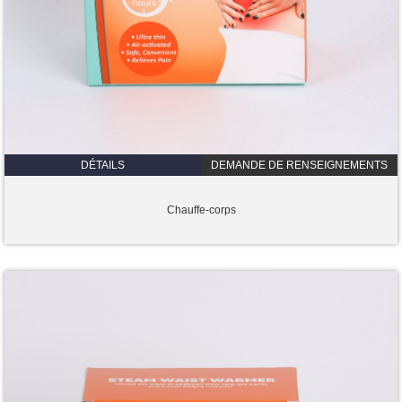
DÉTAILS
DEMANDE DE RENSEIGNEMENTS
Chauffe-corps