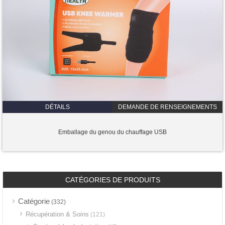
DÉTAILS
DEMANDE DE RENSEIGNEMENTS
Emballage du genou du chauffage USB
CATÉGORIES DE PRODUITS
Catégorie
(332)
Récupération & Soins
(121)