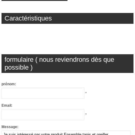
Caractéristiques
formulaire ( nous reviendrons dès que
possible )
prénom:
*
Email:
*
Message: