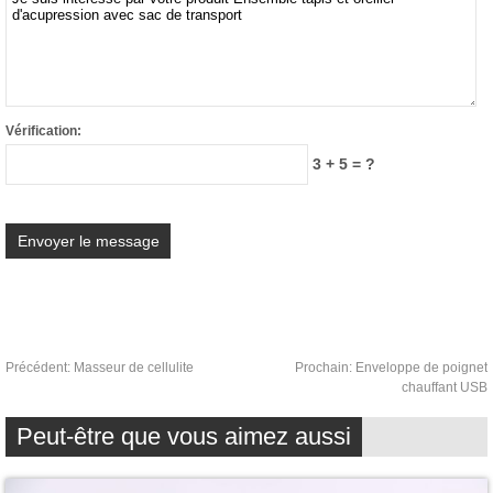
Vérification:
3 + 5 = ?
Précédent:
Masseur de cellulite
Prochain:
Enveloppe de poignet
chauffant USB
Peut-être que vous aimez aussi