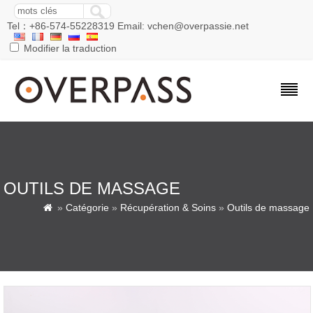
Tel：+86-574-55228319 Email: vchen@overpassie.net
Modifier la traduction
OUTILS DE MASSAGE
»
Catégorie
»
Récupération & Soins
»
Outils de massage
