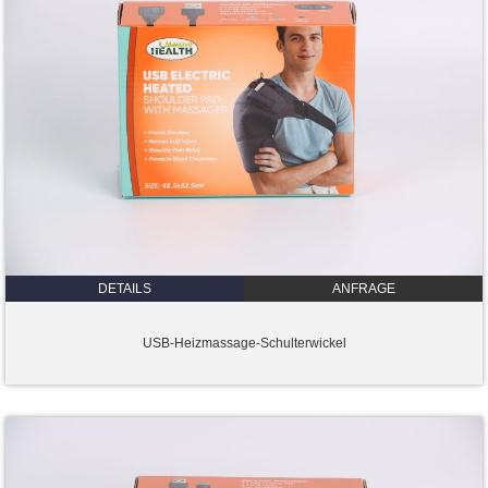
DETAILS
ANFRAGE
USB-Heizmassage-Schulterwickel