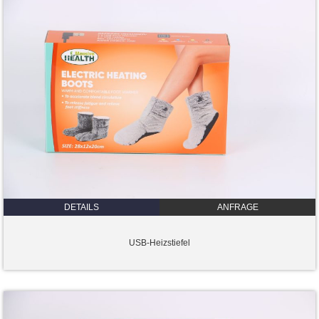
DETAILS
ANFRAGE
USB-Heizstiefel