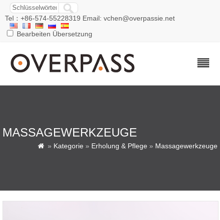
Tel：+86-574-55228319 Email: vchen@overpassie.net
Bearbeiten Übersetzung
MASSAGEWERKZEUGE
»
Kategorie
»
Erholung & Pflege
»
Massagewerkzeuge
