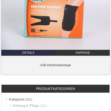
DETAILS
ANFRAGE
USB-Heizkniebandage
PRODUKTKATEGORIEN
Kategorie
(332)
Erholung & Pflege
(121)