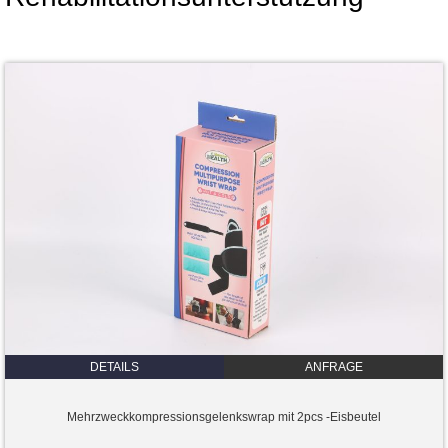
DETAILS
ANFRAGE
Mehrzweckkompressionsgelenkswrap mit 2pcs -Eisbeutel