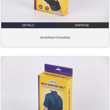
DETAILS
ANFRAGE
Verstellbare Kniestütze