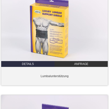
DETAILS
ANFRAGE
Lumbalunterstützung