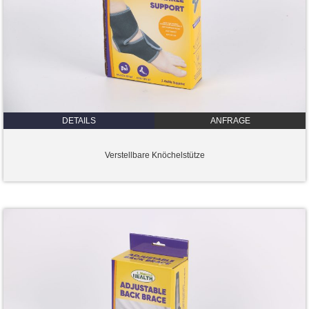
DETAILS
ANFRAGE
Verstellbare Knöchelstütze