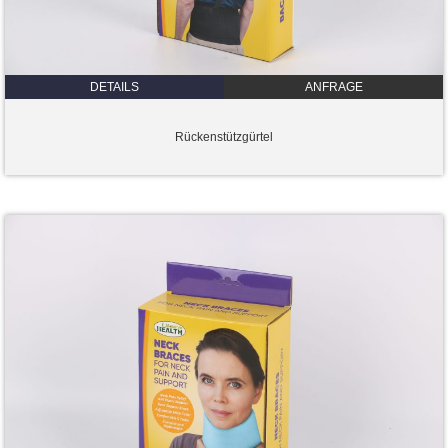
DETAILS
ANFRAGE
Rückenstützgürtel