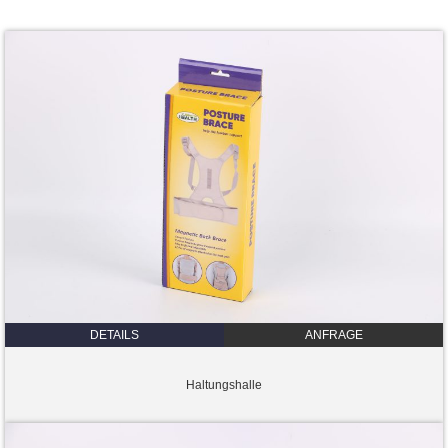
DETAILS
ANFRAGE
Haltungshalle