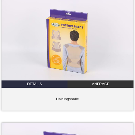
DETAILS
ANFRAGE
Haltungshalle