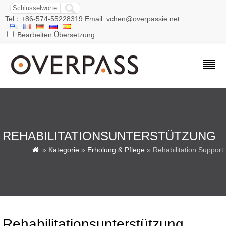
Tel：+86-574-55228319 Email: vchen@overpassie.net
Bearbeiten Übersetzung
REHABILITATIONSUNTERSTÜTZUNG
»
Kategorie
»
Erholung & Pflege
» Rehabilitation Support

Rehabilitationsunterstützung