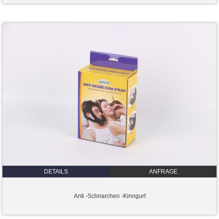
DETAILS
ANFRAGE
Anti -Schnarchen -Kinngurt