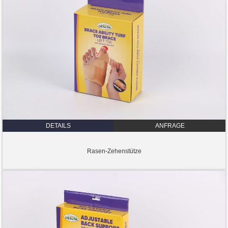
DETAILS
ANFRAGE
Rasen-Zehenstütze