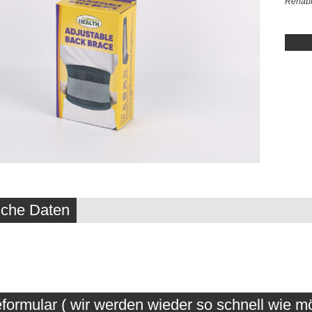
Rehabi
sche Daten
formular ( wir werden wieder so schnell wie mö