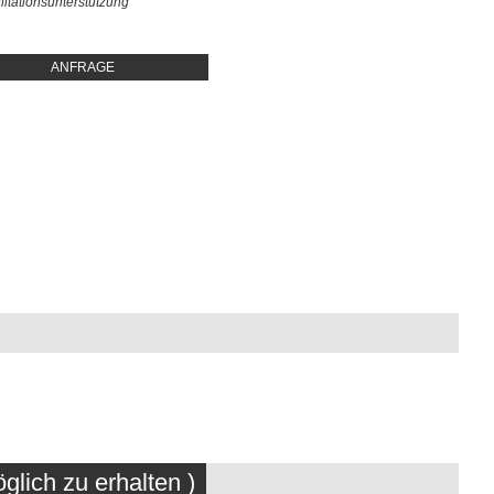
litationsunterstützung
ANFRAGE
glich zu erhalten )