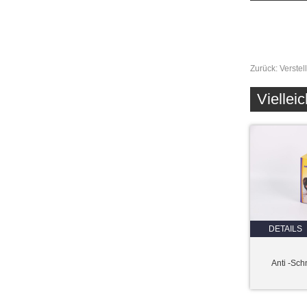
Zurück:
Verstel
Vielleic
DETAILS
Anti -Sch