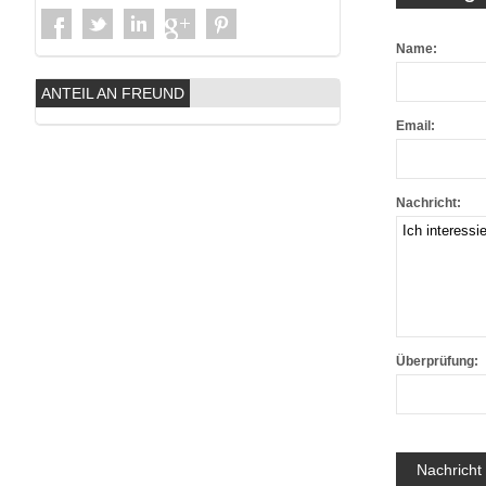
Name:
ANTEIL AN FREUND
Email:
Nachricht:
Überprüfung: