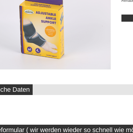
Rehabi
sche Daten
formular ( wir werden wieder so schnell wie mö