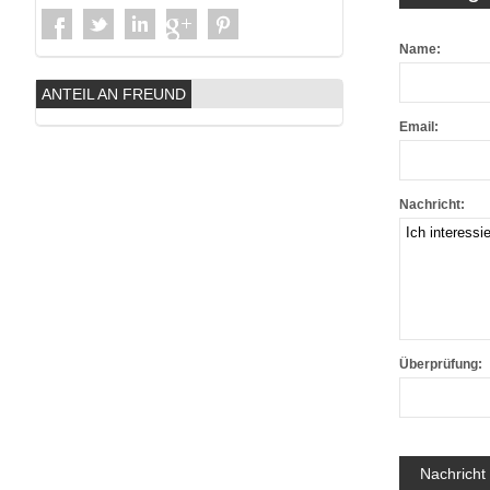
Name:
ANTEIL AN FREUND
Email:
Nachricht:
Überprüfung: