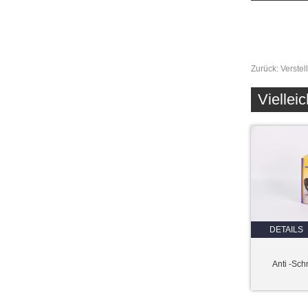
Zurück:
Verstel
Vielleic
DETAILS
Anti -Sch