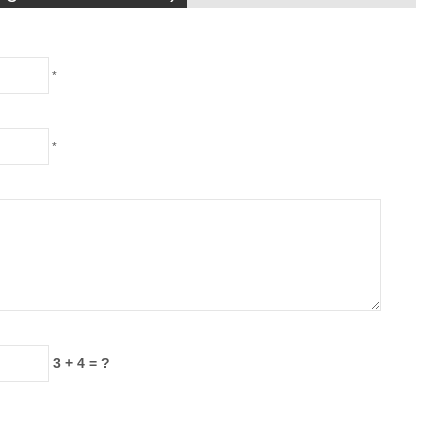
*
*
3 + 4 = ?