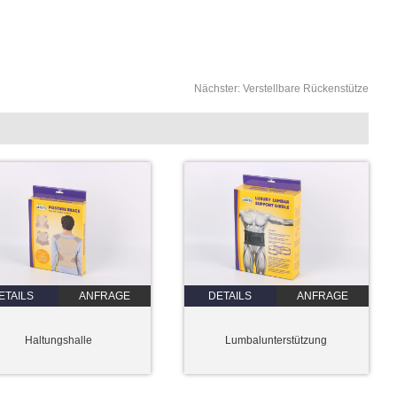
Nächster:
Verstellbare Rückenstütze
ETAILS
ANFRAGE
DETAILS
ANFRAGE
Haltungshalle
Lumbalunterstützung