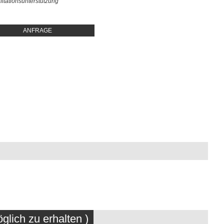
litationsunterstützung
ANFRAGE
glich zu erhalten )