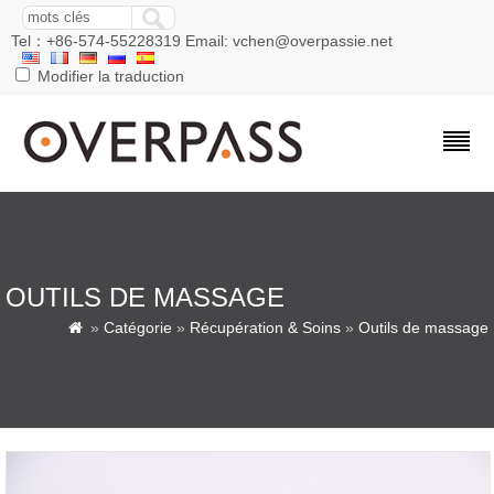
Tel：+86-574-55228319 Email: vchen@overpassie.net
Modifier la traduction
OUTILS DE MASSAGE
»
Catégorie
»
Récupération & Soins
»
Outils de massage
