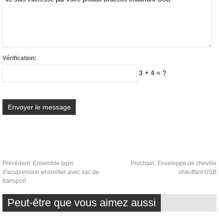
Vérification:
3 + 4 = ?
Précédent:
Ensemble tapis
Prochain:
Enveloppe de cheville
d'acupression et oreiller avec sac de
chauffant USB
transport
Peut-être que vous aimez aussi