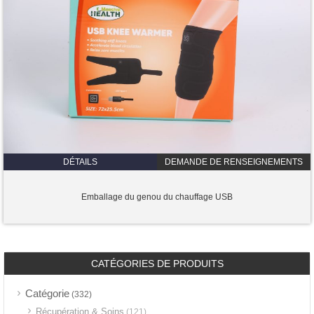
DÉTAILS
DEMANDE DE RENSEIGNEMENTS
Emballage du genou du chauffage USB
CATÉGORIES DE PRODUITS
Catégorie
(332)
Récupération & Soins
(121)