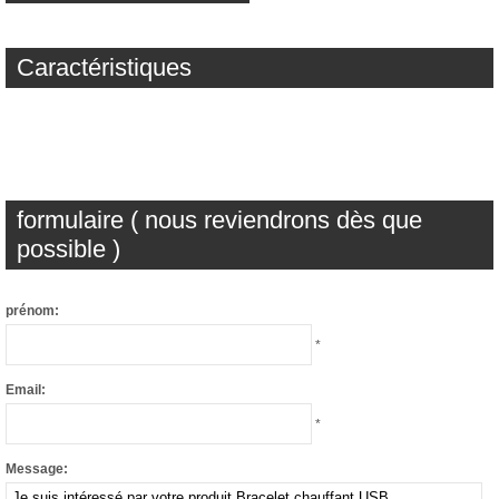
Caractéristiques
formulaire ( nous reviendrons dès que
possible )
prénom:
*
Email:
*
Message: