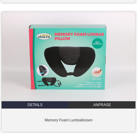
DETAILS
ANFRAGE
Memory Foam Lumbalkissen