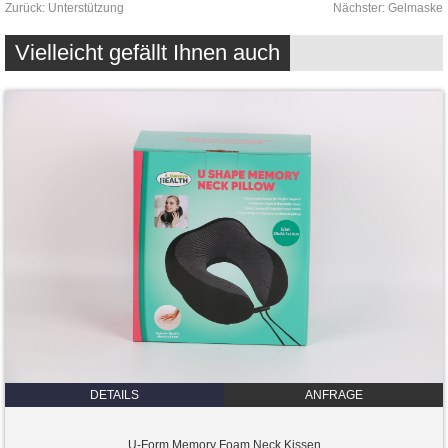
Zurück:
Unterstützung
Nächster:
Gelmaske
Vielleicht gefällt Ihnen auch
DETAILS
ANFRAGE
U-Form Memory Foam Neck Kissen