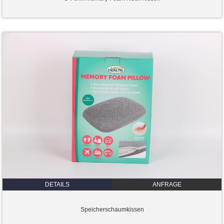
DETAILS
ANFRAGE
Speicherschaumkissen