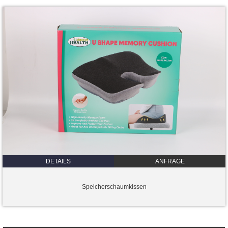
DETAILS
ANFRAGE
Speicherschaumkissen