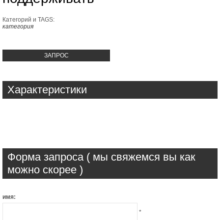
Категорий и TAGS:
категория
ЗАПРОС
Характеристики
Форма запроса ( мы свяжемся вы как
можно скорее )
имя:
*