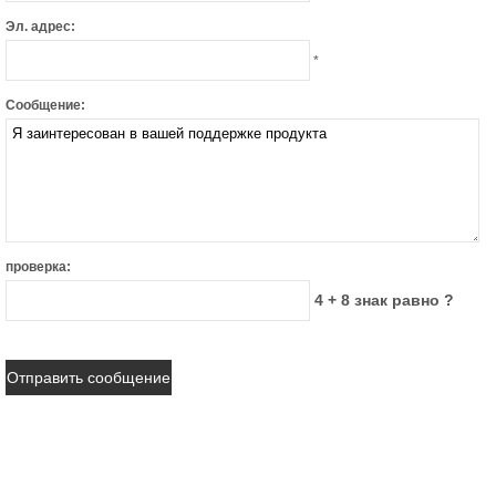
Эл. адрес:
*
Сообщение:
проверка:
4 + 8 знак равно ?