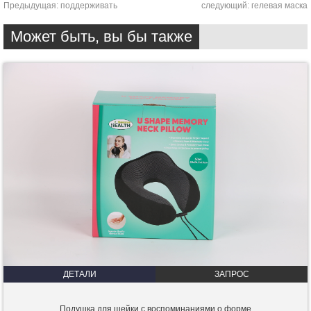
Предыдущая:
поддерживать
следующий:
гелевая маска
Может быть, вы бы также
ДЕТАЛИ
ЗАПРОС
Подушка для шейки с воспоминаниями о форме