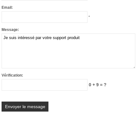
Email:
*
Message:
Vérification:
0 + 9 = ?