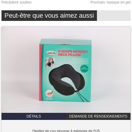
Précédent:
soutien
Prochain:
masque en gel
Peut-être que vous aimez aussi
DÉTAILS
DEMANDE DE RENSEIGNEMENTS
Oreiller de cou mousse à mémoire de l'US