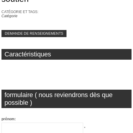
CATÉGORIE ET ​​TAGS:
Catégorie
DEMANDE DE RENSEIGNEMENTS
Caractéristiques
formulaire ( nous reviendrons dès que
possible )
prénom:
*