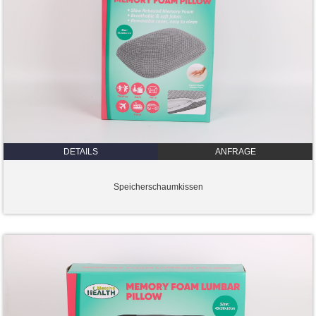
DETAILS
ANFRAGE
Speicherschaumkissen