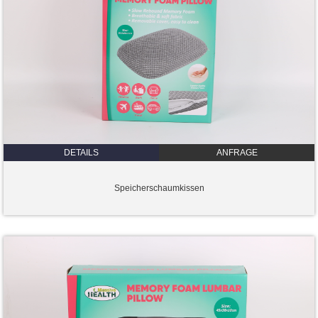
DETAILS
ANFRAGE
Speicherschaumkissen