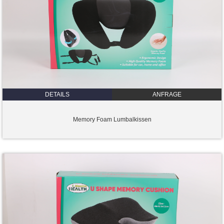
DETAILS
ANFRAGE
Memory Foam Lumbalkissen