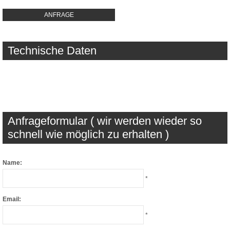
ANFRAGE
Technische Daten
Anfrageformular ( wir werden wieder so
schnell wie möglich zu erhalten )
Name:
*
Email:
*