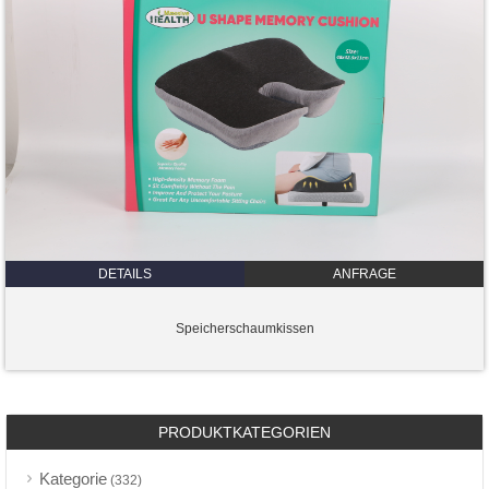
DETAILS
ANFRAGE
Speicherschaumkissen
PRODUKTKATEGORIEN
Kategorie
(332)