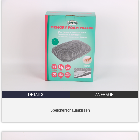
DETAILS
ANFRAGE
Speicherschaumkissen