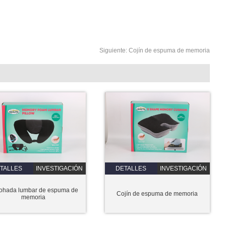
Siguiente:
Cojín de espuma de memoria
TALLES
INVESTIGACIÓN
DETALLES
INVESTIGACIÓN
ohada lumbar de espuma de
Cojín de espuma de memoria
memoria