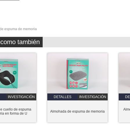
 de espuma de memoria
z como también
INVESTIGACIÓN
DETALLES
INVESTIGACIÓN
DE
e cuello de espuma
Alm
Almohada de espuma de memoria
ia en forma de U