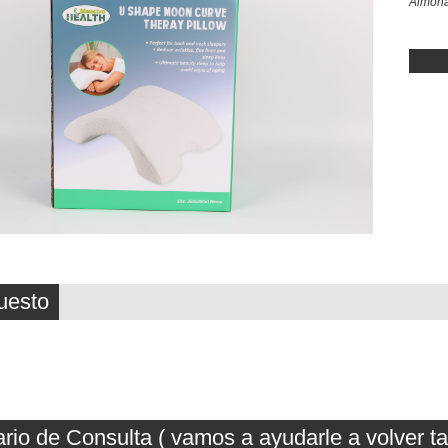
Almoh
uesto
rio de Consulta ( vamos a ayudarle a volver t