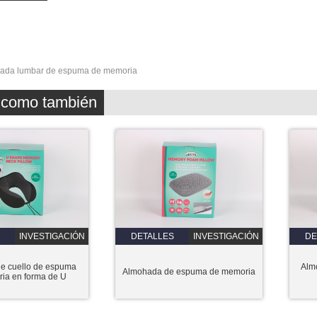
ada lumbar de espuma de memoria
z como también
INVESTIGACIÓN
DETALLES
INVESTIGACIÓN
DE
e cuello de espuma
Alm
Almohada de espuma de memoria
ia en forma de U