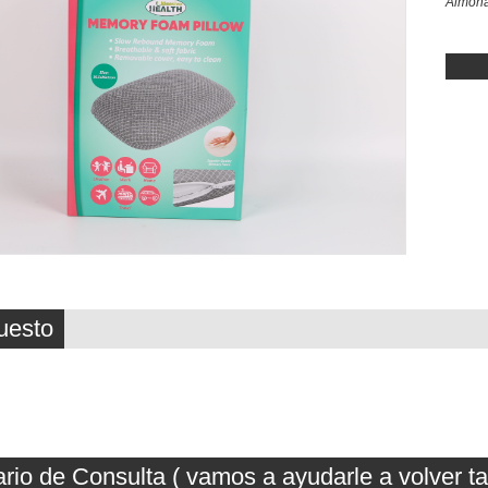
Almoh
uesto
rio de Consulta ( vamos a ayudarle a volver t