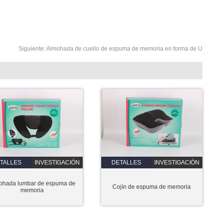
Siguiente:
Almohada de cuello de espuma de memoria en forma de U
TALLES
INVESTIGACIÓN
DETALLES
INVESTIGACIÓN
ohada lumbar de espuma de
Cojín de espuma de memoria
memoria