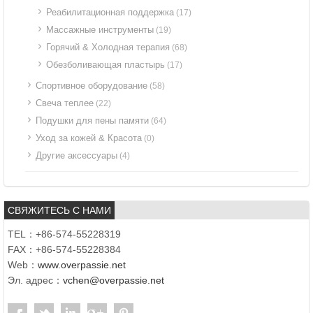
Реабилитационная поддержка
(17)
Массажные инструменты
(19)
Горячий & Холодная терапия
(68)
Обезболивающая пластырь
(17)
Спортивное оборудование
(58)
Свеча теплее
(22)
Подушки для пены памяти
(64)
Уход за кожей & Красота
(0)
Другие аксессуары
(4)
СВЯЖИТЕСЬ С НАМИ
TEL：+86-574-55228319
FAX：+86-574-55228384
Web：
www.overpassie.net
Эл. адрес：
vchen@overpassie.net