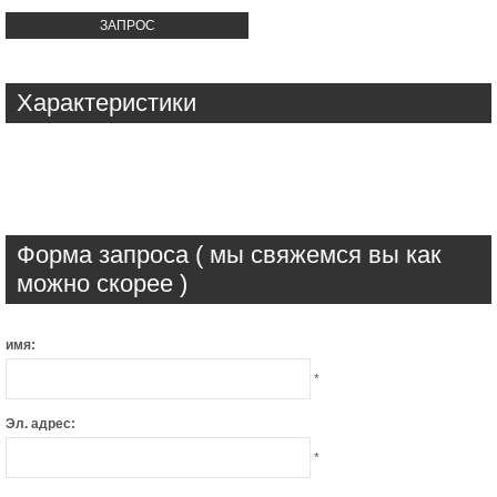
ЗАПРОС
Характеристики
Форма запроса ( мы свяжемся вы как
можно скорее )
имя:
*
Эл. адрес:
*