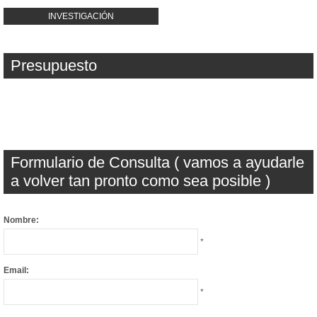
INVESTIGACIÓN
Presupuesto
Formulario de Consulta ( vamos a ayudarle
a volver tan pronto como sea posible )
Nombre:
*
Email:
*