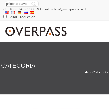
tel：+86-574-55228319 Email: vchen@overpassie.net
Editar Traducción
CATEGORÍA
»
Categoría
