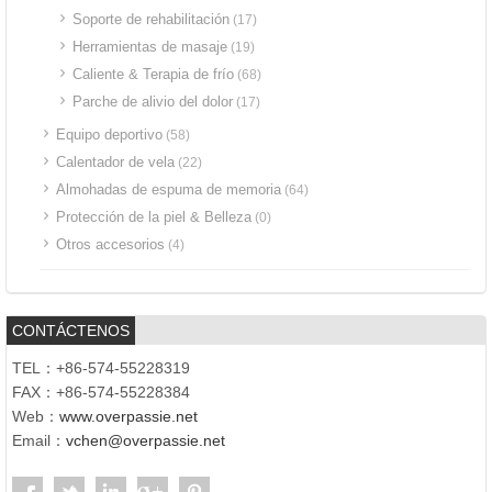
Soporte de rehabilitación
(17)
Herramientas de masaje
(19)
Caliente & Terapia de frío
(68)
Parche de alivio del dolor
(17)
Equipo deportivo
(58)
Calentador de vela
(22)
Almohadas de espuma de memoria
(64)
Protección de la piel & Belleza
(0)
Otros accesorios
(4)
CONTÁCTENOS
TEL：+86-574-55228319
FAX：+86-574-55228384
Web：
www.overpassie.net
Email：
vchen@overpassie.net