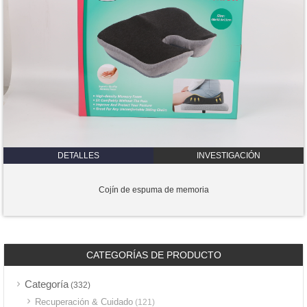
DETALLES
INVESTIGACIÓN
Cojín de espuma de memoria
CATEGORÍAS DE PRODUCTO
Categoría
(332)
Recuperación & Cuidado
(121)