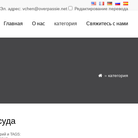
л. адрес: vchen@overpassie.net
Редактирование перевода
Главная
О нас
категория
Свяжитесь с нами
»
категория

суда
рий и TAGS: