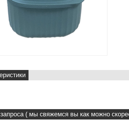
еристики
запроса ( мы свяжемся вы как можно скорее