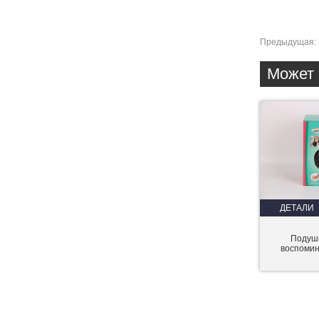
Предыдущая:
Может 
ДЕТАЛИ
Подушк
воспоми