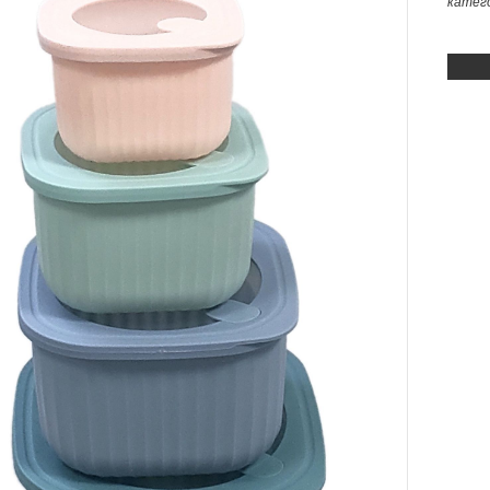
катег