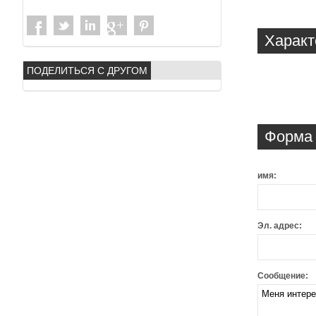
Характ
ПОДЕЛИТЬСЯ С ДРУГОМ
Форма 
имя:
Эл. адрес:
Сообщение: