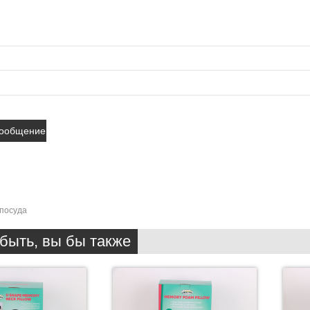
посуда
быть, вы бы также