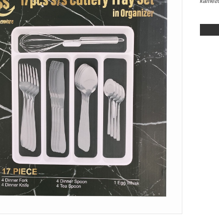
катег