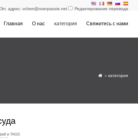
л. адрес: vchen@overpassie.net
Редактирование перевода
Главная
О нас
категория
Свяжитесь с нами
»
категория

суда
рий и TAGS: