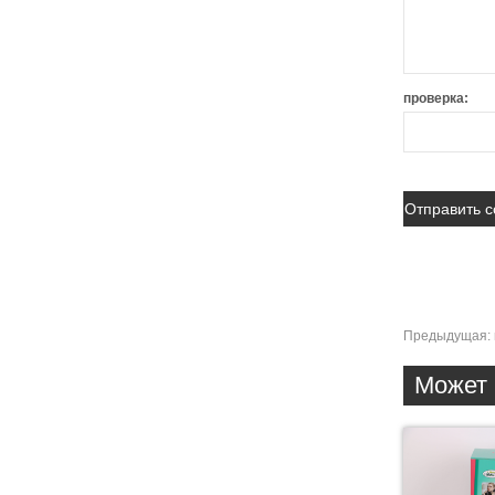
проверка:
Предыдущая:
Может 