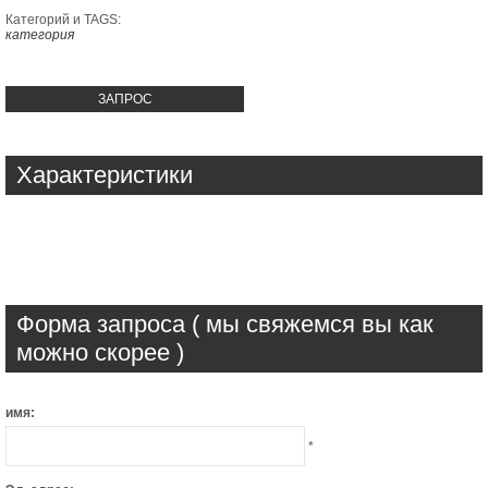
Категорий и TAGS:
категория
ЗАПРОС
Характеристики
Форма запроса ( мы свяжемся вы как
можно скорее )
имя:
*