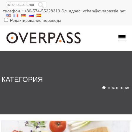
телефон：+86-574-55228319 Эл. адрес: vchen@overpassie.net
Редактирование перевода
КАТЕГОРИЯ
»
категория
