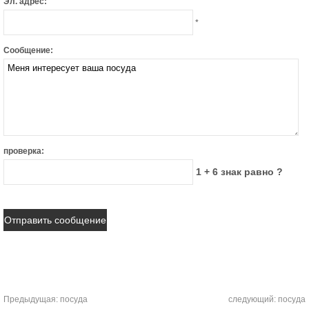
Эл. адрес:
*
Сообщение:
проверка:
1 + 6 знак равно ?
Предыдущая:
посуда
следующий:
посуда