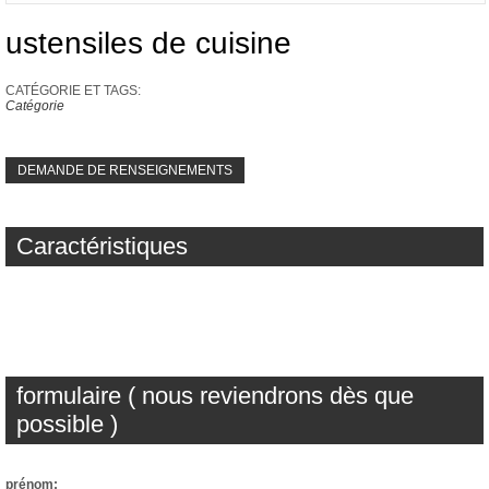
ustensiles de cuisine
CATÉGORIE ET ​​TAGS:
Catégorie
DEMANDE DE RENSEIGNEMENTS
Caractéristiques
formulaire ( nous reviendrons dès que
possible )
prénom: