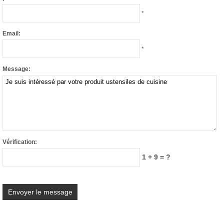
*
Email:
*
Message:
Vérification:
1 + 9 = ?