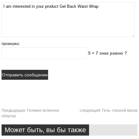
проверка:
5 + 7 знак равно ?
Предыдущая:
Гелевое коленное
следующий:
Гель -глазной маска
обертка
Может быть, вы бы также