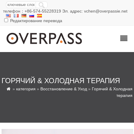
телефон：+86-574-55228319 Эл. адрес: vchen@overpassie.net
Редактирование перевода
ГОРЯЧИЙ & ХОЛОДНАЯ ТЕРАПИЯ
»
категория
»
Восстановление & Уход
»
Горячий & Холодная

терапия