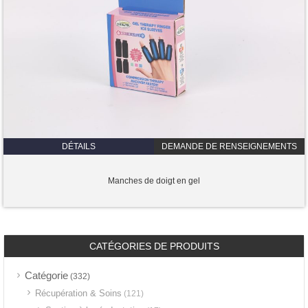
DÉTAILS
DEMANDE DE RENSEIGNEMENTS
Manches de doigt en gel
CATÉGORIES DE PRODUITS
Catégorie
(332)
Récupération & Soins
(121)