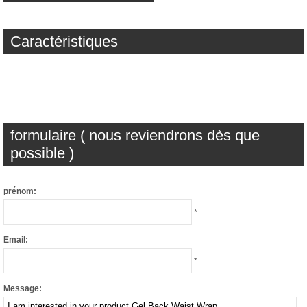
Caractéristiques
formulaire ( nous reviendrons dès que
possible )
prénom:
*
Email:
*
Message: