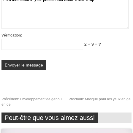
Vérification:
2 + 9 = ?
Précédent:
Enveloppement de genou
Prochain:
Masque pour les yeux en gel
en gel
Peut-être que vous aimez aussi