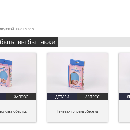
Ледовой пакет size s
быть, вы бы также
ЗАПРОС
ДЕТАЛИ
ЗАПРОС
Д
головка обертка
Гелевая головка обертка