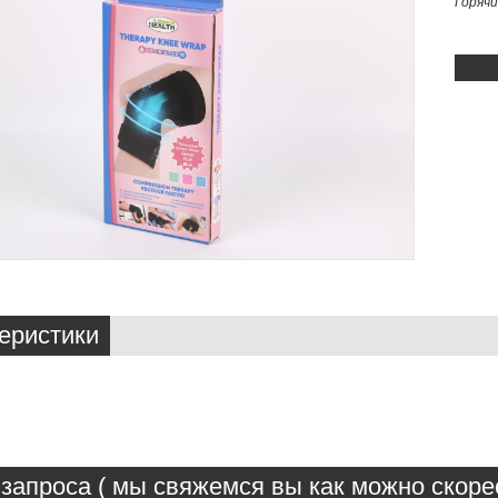
Горяч
еристики
запроса ( мы свяжемся вы как можно скорее