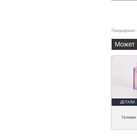
Предыдущая:
Может 
ДЕТАЛИ
Гелевая 