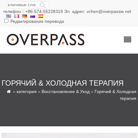
телефон：+86-574-55228319 Эл. адрес: vchen@overpassie.net
Редактирование перевода
ГОРЯЧИЙ & ХОЛОДНАЯ ТЕРАПИЯ
»
категория
»
Восстановление & Уход
»
Горячий & Холодная

терапия