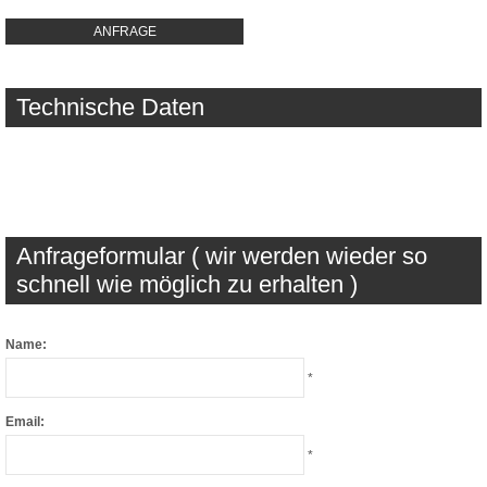
ANFRAGE
Technische Daten
Anfrageformular ( wir werden wieder so
schnell wie möglich zu erhalten )
Name:
*
Email:
*