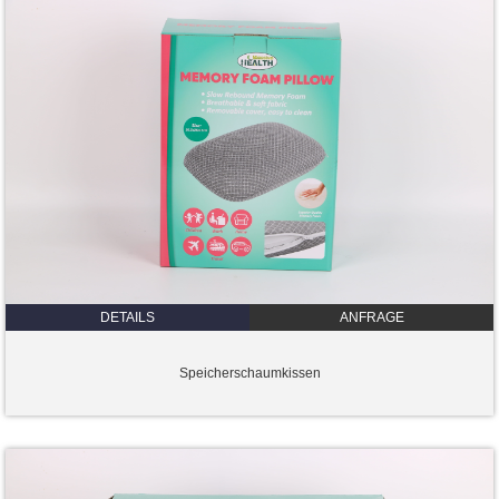
DETAILS
ANFRAGE
Speicherschaumkissen