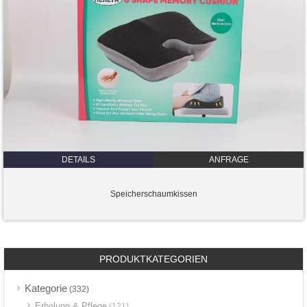
DETAILS
ANFRAGE
Speicherschaumkissen
PRODUKTKATEGORIEN
Kategorie
(332)
Erholung & Pflege
(121)