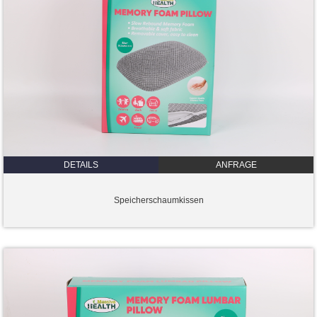
DETAILS
ANFRAGE
Speicherschaumkissen