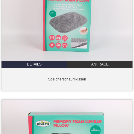
DETAILS
ANFRAGE
Speicherschaumkissen