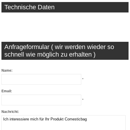
Technische Daten
Anfrageformular ( wir werden wieder so
schnell wie möglich zu erhalten )
Name:
*
Email:
*
Nachricht: