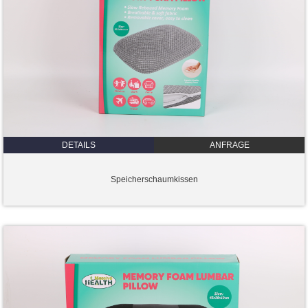
DETAILS
ANFRAGE
Speicherschaumkissen