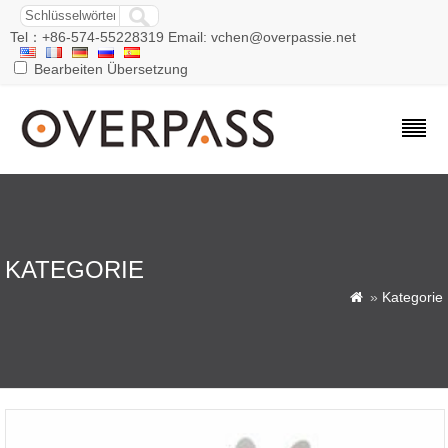
Tel：+86-574-55228319 Email: vchen@overpassie.net
Bearbeiten Übersetzung
KATEGORIE
»
Kategorie
