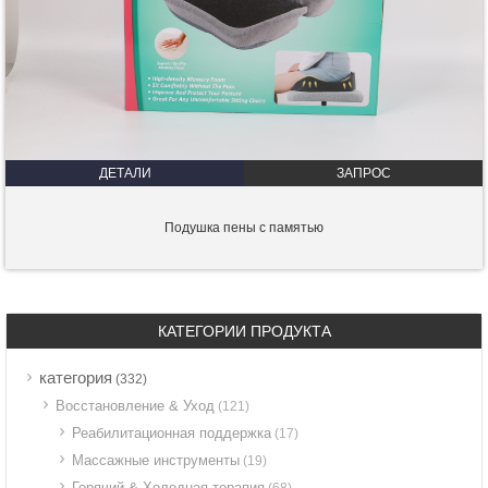
ДЕТАЛИ
ЗАПРОС
Подушка пены с памятью
КАТЕГОРИИ ПРОДУКТА
категория
(332)
Восстановление & Уход
(121)
Реабилитационная поддержка
(17)
Массажные инструменты
(19)
Горячий & Холодная терапия
(68)