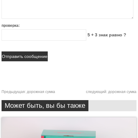
проверка:
5 + 3 знак равно ?
Предыдущая:
дорожная сумка
следующий:
дорожная сумка
Может быть, вы бы также