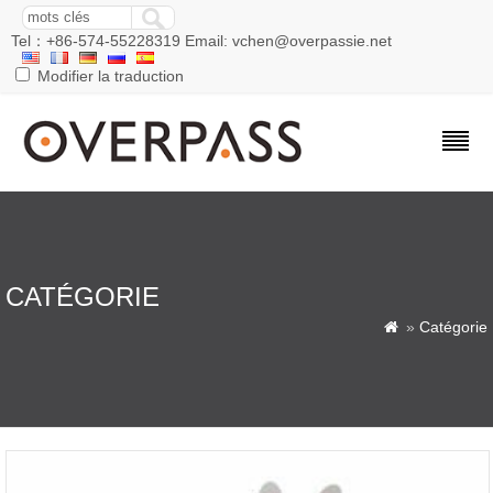
Tel：+86-574-55228319 Email: vchen@overpassie.net
Modifier la traduction
CATÉGORIE
»
Catégorie
