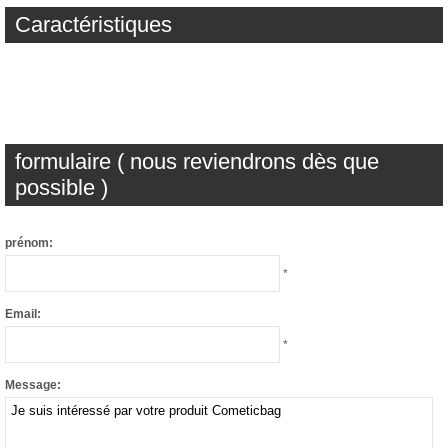
Caractéristiques
formulaire ( nous reviendrons dès que
possible )
prénom:
*
Email:
*
Message: