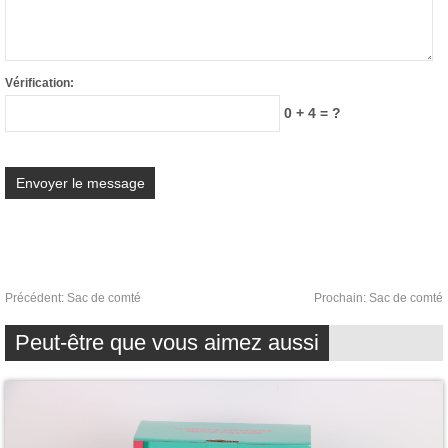
Vérification:
0 + 4 = ?
Précédent:
Sac de comté
Prochain:
Sac de comté
Peut-être que vous aimez aussi