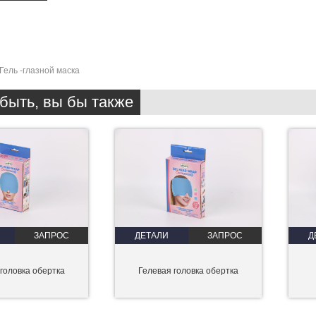
Гель -глазной маска
быть, вы бы также
ЗАПРОС
ДЕТАЛИ
ЗАПРОС
Д
головка обертка
Гелевая головка обертка