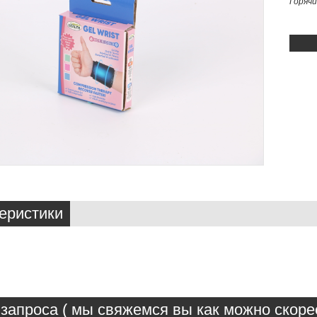
Горяч
еристики
запроса ( мы свяжемся вы как можно скорее