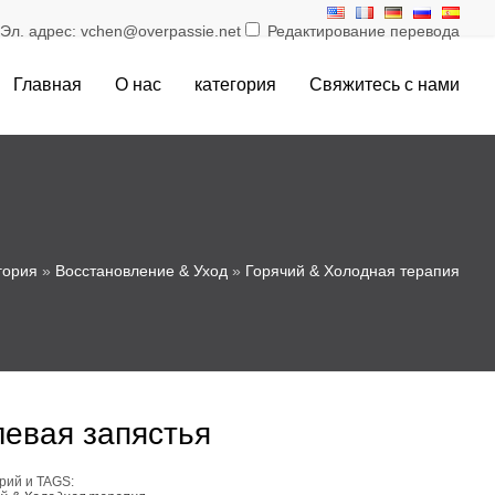
л. адрес: vchen@overpassie.net
Редактирование перевода
Главная
О нас
категория
Свяжитесь с нами
гория
»
Восстановление & Уход
»
Горячий & Холодная терапия
левая запястья
рий и TAGS: