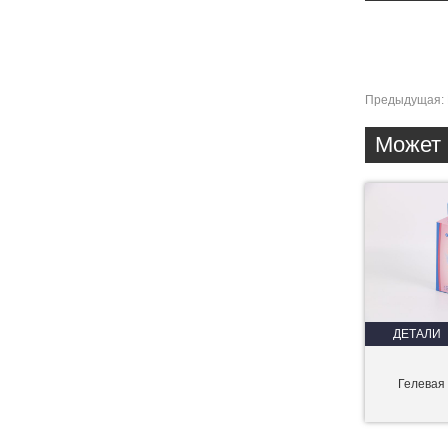
Предыдущая:
Может 
ДЕТАЛИ
Гелевая 