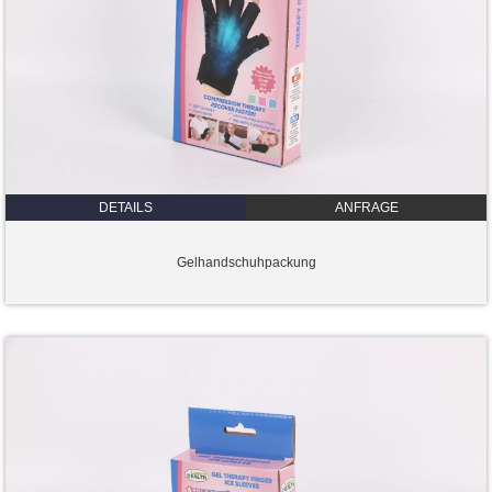
DETAILS
ANFRAGE
Gelhandschuhpackung