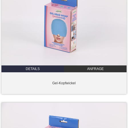
DETAILS
ANFRAGE
Gel-Kopfwickel