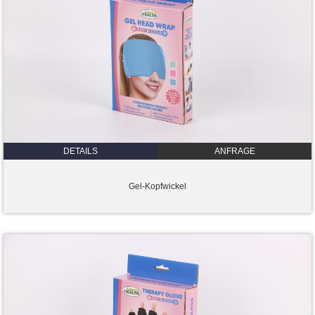
DETAILS
ANFRAGE
Gel-Kopfwickel