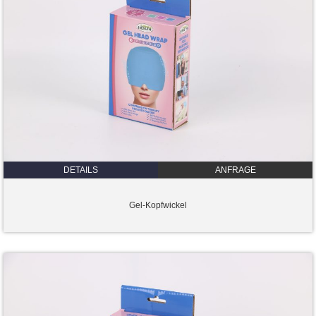
DETAILS
ANFRAGE
Gel-Kopfwickel