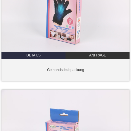
DETAILS
ANFRAGE
Gelhandschuhpackung