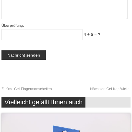
Überprüfung:
4 + 5 = ?
Zurück:
Gel-Fingermanschetten
Nächster:
Gel-Kopfwickel
Vielleicht gefällt Ihnen auch