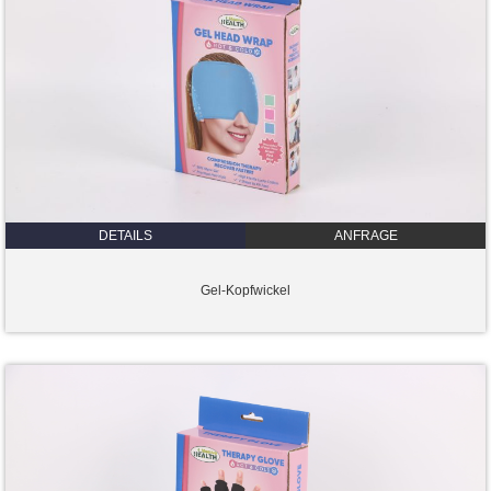
DETAILS
ANFRAGE
Gel-Kopfwickel