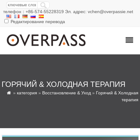
телефон：+86-574-55228319 Эл. адрес: vchen@overpassie.net
Редактирование перевода
ГОРЯЧИЙ & ХОЛОДНАЯ ТЕРАПИЯ
»
категория
»
Восстановление & Уход
»
Горячий & Холодная

терапия