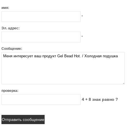
имя:
*
Эл. адрес:
*
Сообщение:
проверка:
4 + 8 знак равно ?