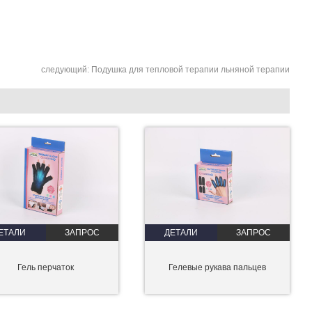
следующий:
Подушка для тепловой терапии льняной терапии
ЕТАЛИ
ЗАПРОС
ДЕТАЛИ
ЗАПРОС
Гель перчаток
Гелевые рукава пальцев