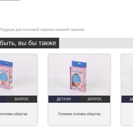
Подушка для тепловой терапии льняной терапии
быть, вы бы также
ЗАПРОС
ДЕТАЛИ
ЗАПРОС
Д
головка обертка
Гелевая головка обертка