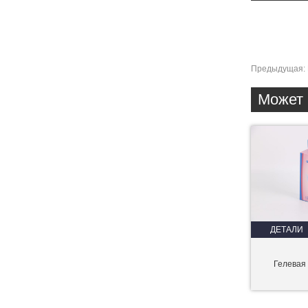
Предыдущая:
Может 
ДЕТАЛИ
Гелевая 