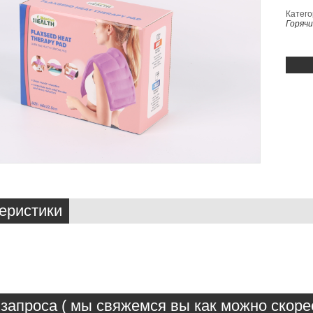
Катего
Горяч
еристики
запроса ( мы свяжемся вы как можно скорее